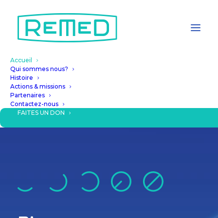
Accueil
Qui sommes nous?
Histoire
Actions & missions
Partenaires
Contactez-nous
FAITES UN DON